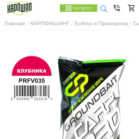
Каталог
Главная
КАРПФИШИНГ
Бойлы и Прикормка
С
/
/
/