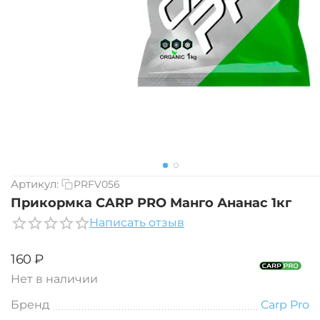
Артикул:
PRFV056
Прикормка CARP PRO Манго Ананас 1кг
Написать отзыв
‍160‍
₽
Нет в наличии
Бренд
Carp Pro