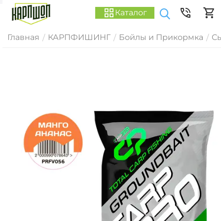
Каталог
Главная
КАРПФИШИНГ
Бойлы и Прикормка
С
/
/
/