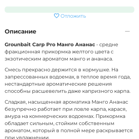
Отложить
Описание
Grounbait Carp Pro Манго Ананас
- средне
фракционная прикормка желтого цвета
с
экзотическим
ароматом манго и ананаса.
Смесь прекрасно держится в кормушке. На
запрессованных водоемах, в теплое время года,
нестандартные ароматические решения
способны расшевелить даже капризного карпа.
Сладкая, насыщенная ароматика Манго Ананас
безупречно работает при ловле карпа, карася,
амура на коммерческих водоемах. Прикормка
обладает сильным, стойким собственным
ароматом, который в полной мере раскрывается
при увлажнении.