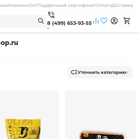
нка
Новинки
Опт
Подарочный сертификат
Оплата
Доставка
8 (499) 653-93-55
hop.ru
Уточнить категорию