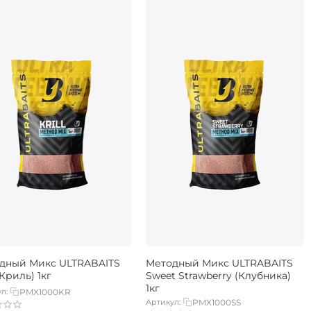
дный Микс ULTRABAITS
Методный Микс ULTRABAITS
 (Криль) 1кг
Sweet Strawberry (Клубника)
1кг
л:
PMX1000KR
Артикул:
PMX1000SS