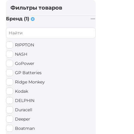
Фильтры товаров
Бренд (1)
RIPPTON
NASH
GoPower
GP Batteries
Ridge Monkey
Kodak
DELPHIN
Duracell
Deeper
Boatman