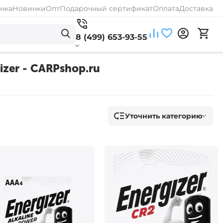
нка
Новинки
Опт
Подарочный сертификат
Оплата
Доставка
8 (499) 653-93-55
izer - CARPshop.ru
Уточнить категорию