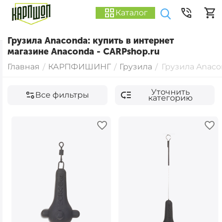
Каталог
Грузила Anaconda: купить в интернет
магазине Anaconda - CARPshop.ru
Главная
КАРПФИШИНГ
Грузила
Грузила Anac
/
/
/
Уточнить
Все фильтры
категорию