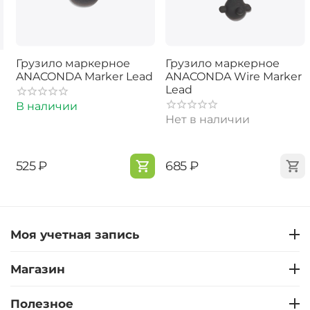
Грузило маркерное
Грузило маркерное
ANACONDA Marker Lead
ANACONDA Wire Marker
Lead
В наличии
Нет в наличии
‍525‍
₽
‍685‍
₽
Моя учетная запись
Магазин
Полезное