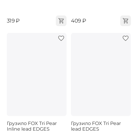
‍319‍
₽
‍409‍
₽
Грузило FOX Tri Pear
Грузило FOX Tri Pear
Inline lead EDGES
lead EDGES