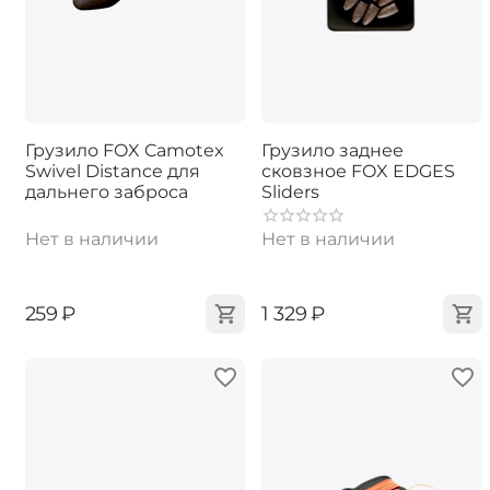
Грузило FOX Camotex
Грузило заднее
Swivel Distance для
сковзное FOX EDGES
дальнего заброса
Sliders
Нет в наличии
Нет в наличии
‍259‍
₽
‍1 329‍
₽