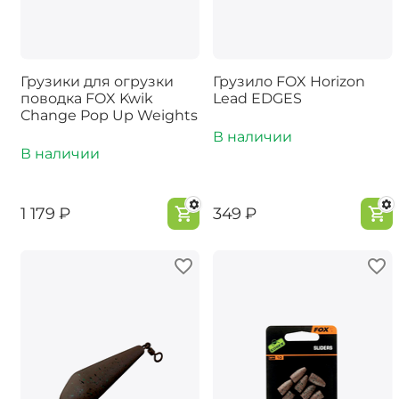
Грузики для огрузки
Грузило FOX Horizon
поводка FOX Kwik
Lead EDGES
Change Pop Up Weights
В наличии
В наличии
‍1 179‍
₽
‍349‍
₽