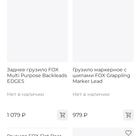
Заднее грузило FOX
Грузило маркерное с
Multi Purpose Backleads
шипами FOX Grappling
EDGES
Marker Lead
Нет в наличии
Нет в наличии
‍1 079‍
₽
‍979‍
₽