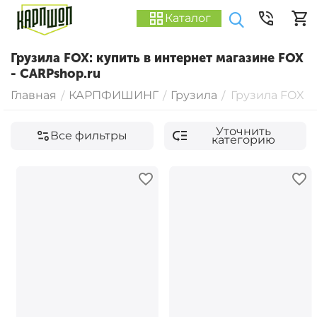
Каталог
Грузила FOX: купить в интернет магазине FOX
- CARPshop.ru
Главная
КАРПФИШИНГ
Грузила
Грузила FOX
/
/
/
Уточнить
Все фильтры
категорию