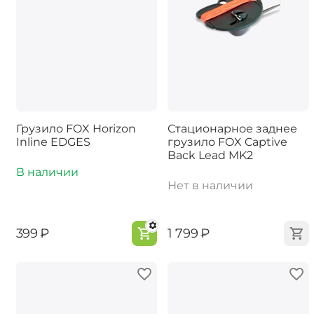
Грузило FOX Horizon
Стационарное заднее
Inline EDGES
грузило FOX Captive
Back Lead MK2
В наличии
Нет в наличии
‍399‍
₽
‍1 799‍
₽