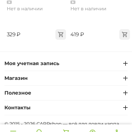
Нет в наличии
Нет в наличии
‍329‍
₽
‍419‍
₽
Моя учетная запись
Магазин
Полезное
Контакты
© 2015 - 2026 CARPshop — всё для ловли карпа.
CARPshop - Карпфишинг интернет магазин. Все