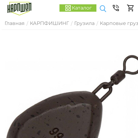
Каталог
Главная
КАРПФИШИНГ
Грузила
Карповые гру
/
/
/