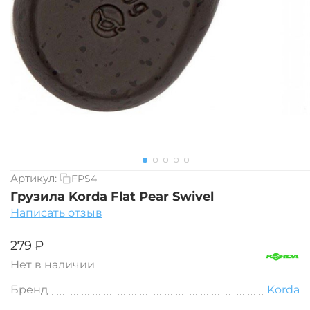
Артикул:
FPS4
Грузила Korda Flat Pear Swivel
Написать отзыв
‍279‍
₽
Нет в наличии
Бренд
Korda