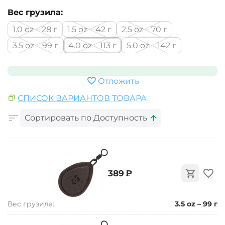
Вес грузила:
1.0 oz – 28 г
1.5 oz – 42 г
2.5 oz – 70 г
3.5 oz – 99 г
4.0 oz – 113 г
5.0 oz – 142 г
Отложить
СПИСОК ВАРИАНТОВ ТОВАРА
Сортировать по Доступность
‍389‍
₽
Вес грузила:
3.5 oz – 99 г