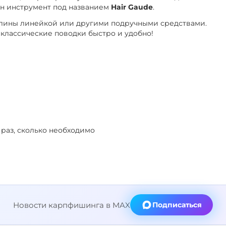
ан инструмент под названием
Hair Gaude
.
длины линейкой или другими подручными средствами.
классические поводки быстро и удобно!
 раз, сколько необходимо
Новости карпфишинга в MAX
Подписаться