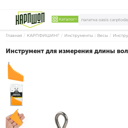
Каталог
Главная
/
КАРПФИШИНГ
/
Инструменты :: Весы
/
Инстру
Инструмент для измерения длины воло
СКИДКА 
17%