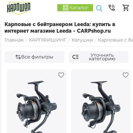
Каталог
Карповые с бейтранером Leeda: купить в
интернет магазине Leeda - CARPshop.ru
Главная
КАРПФИШИНГ
Катушки
Карповые с 
/
/
/
Уточнить
Все фильтры
категорию