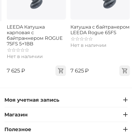
LEEDA Катушка
Катушка с байтранером
карповая с
LEEDA Rogue 65FS
байтраннером ROGUE
75FS 5+1BB
Нет в наличии
Нет в наличии
‍7 625‍
₽
‍7 625‍
₽
Моя учетная запись
Магазин
Полезное