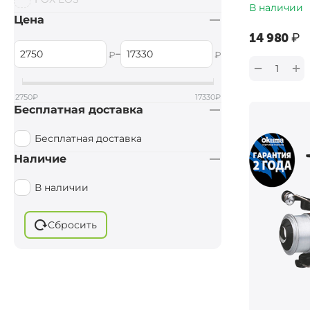
В наличии
Цена
‍14 980‍
₽
–
₽
₽
+
−
2750
₽
17330
₽
Бесплатная доставка
Бесплатная доставка
Наличие
В наличии
Сбросить