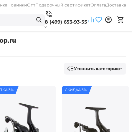
нка
Новинки
Опт
Подарочный сертификат
Оплата
Доставка
8 (499) 653-93-55
op.ru
Уточнить категорию
ДКА 3%
СКИДКА 3%