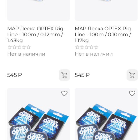
MAP Леска OPTEX Rig
MAP Леска OPTEX Rig
Line - 100m / 0.12mm /
Line - 100m / 0.10mm /
1.43kg
1.17kg
Нет в наличии
Нет в наличии
‍545‍
₽
‍545‍
₽