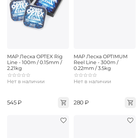
MAP Леска OPTEX Rig
MAP Леска OPTIMUM
Line - 100m / 0.15mm /
Reel Line - 300m /
2.21kg
0.22mm / 3.5kg
Нет в наличии
Нет в наличии
‍545‍
₽
‍280‍
₽