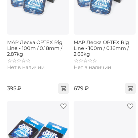
MAP Леска OPTEX Rig
MAP Леска OPTEX Rig
Line - 100m / 0.18mm /
Line - 100m / 0.16mm /
2.87kg
2.66kg
Нет в наличии
Нет в наличии
‍395‍
₽
‍679‍
₽