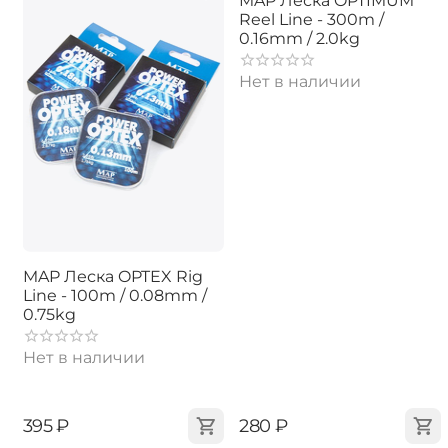
MAP Леска OPTIMUM
Reel Line - 300m /
0.16mm / 2.0kg
Нет в наличии
MAP Леска OPTEX Rig
Line - 100m / 0.08mm /
0.75kg
Нет в наличии
‍395‍
₽
‍280‍
₽