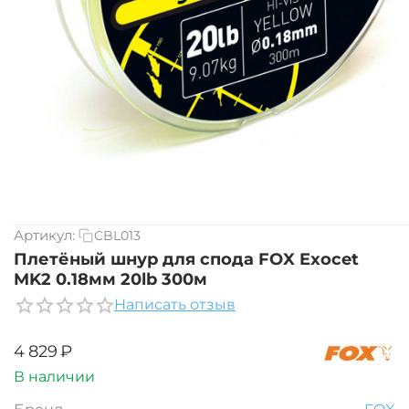
Артикул:
CBL013
Плетёный шнур для спода FOX Exocet
MK2 0.18мм 20lb 300м
Написать отзыв
‍4 829‍
₽
В наличии