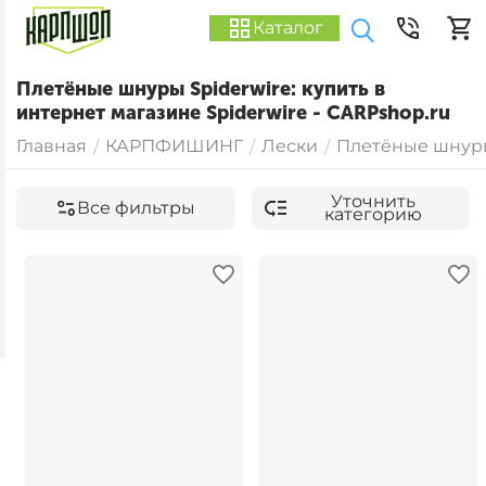
Каталог
Плетёные шнуры Spiderwire: купить в
интернет магазине Spiderwire - CARPshop.ru
Главная
КАРПФИШИНГ
Лески
Плетёные шнур
/
/
/
Уточнить
Все фильтры
категорию