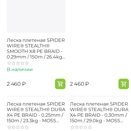
Леска плетеная SPIDER
WIRE® STEALTH®
SMOOTH X8 PE BRAID -
0.29mm / 150m / 26.4kg -
HI VIS YELLOW
В наличии
‍2 460‍
₽
‍2 460‍
₽
Леска плетеная SPIDER
Леска плетеная SPIDER
WIRE® STEALTH® DURA
WIRE® STEALTH® DURA
X4 PE BRAID - 0.25mm /
X4 PE BRAID - 0.30mm /
150m / 23.3kg - MOSS
150m / 29.0kg - MOSS
GREEN
GREEN