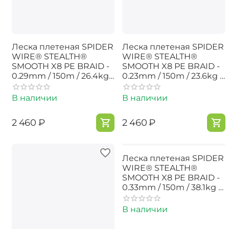
Леска плетеная SPIDER
Леска плетеная SPIDER
WIRE® STEALTH®
WIRE® STEALTH®
SMOOTH X8 PE BRAID -
SMOOTH X8 PE BRAID -
0.29mm / 150m / 26.4kg -
0.23mm / 150m / 23.6kg -
MOSS GREEN
MOSS GREEN
В наличии
В наличии
‍2 460‍
₽
‍2 460‍
₽
Леска плетеная SPIDER
WIRE® STEALTH®
SMOOTH X8 PE BRAID -
0.33mm / 150m / 38.1kg -
HI VIS YELLOW
В наличии