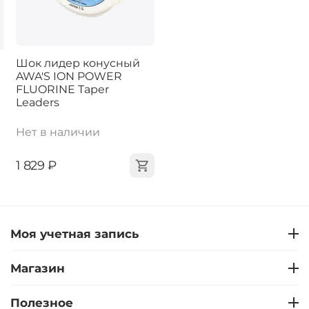
Шок лидер конусный
AWA'S ION POWER
FLUORINE Taper
Leaders
Нет в наличии
‍1 829‍
₽
Моя учетная запись
Магазин
Полезное