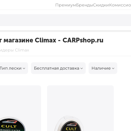
Премиум
Бренды
Скидки
Комиссио
 магазине Climax - CARPshop.ru
идеры Climax
Тип лески
Бесплатная доставка
Наличие