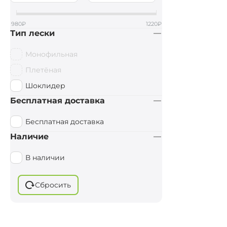
Salmo
980
₽
1220
₽
Тип лески
Монофильная
Плетёная
Шоклидер
Бесплатная доставка
Бесплатная доставка
Наличие
В наличии
Сбросить