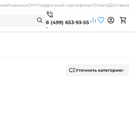
нка
Новинки
Опт
Подарочный сертификат
Оплата
Доставка
8 (499) 653-93-55
Уточнить категорию