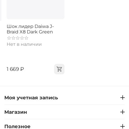
Шок лидер Daiwa J-
Braid X8 Dark Green
Нет в наличии
‍1 669‍
₽
Моя учетная запись
Магазин
Полезное