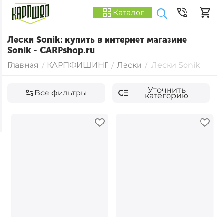
Каталог
Лески Sonik: купить в интернет магазине
Sonik - CARPshop.ru
Главная
КАРПФИШИНГ
Лески
Лески Sonik
/
/
/
Уточнить
Все фильтры
категорию