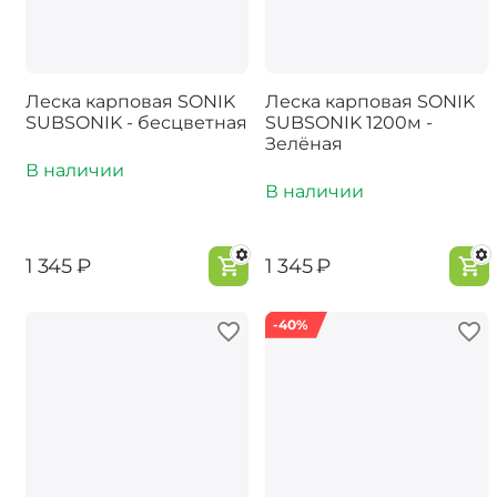
Леска карповая SONIK
Леска карповая SONIK
SUBSONIK - бесцветная
SUBSONIK 1200м -
Зелёная
В наличии
В наличии
‍1 345‍
₽
‍1 345‍
₽
-40%