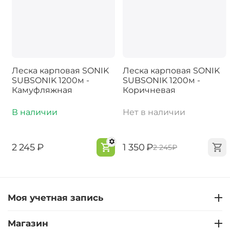
Леска карповая SONIK
Леска карповая SONIK
SUBSONIK 1200м -
SUBSONIK 1200м -
Камуфляжная
Коричневая
В наличии
Нет в наличии
‍2 245‍
₽
‍1 350‍
₽
‍2 245‍
₽
Моя учетная запись
Магазин