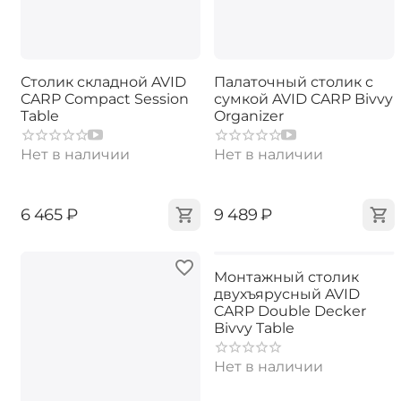
Столик складной AVID
Палаточный столик с
CARP Compact Session
сумкой AVID CARP Bivvy
Table
Organizer
Нет в наличии
Нет в наличии
‍6 465‍
₽
‍9 489‍
₽
Монтажный столик
двухъярусный AVID
CARP Double Decker
Bivvy Table
Нет в наличии