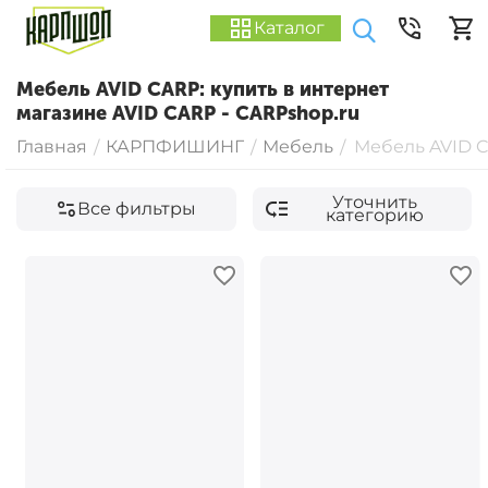
Каталог
Мебель AVID CARP: купить в интернет
магазине AVID CARP - CARPshop.ru
Главная
КАРПФИШИНГ
Мебель
Мебель AVID 
/
/
/
Уточнить
Все фильтры
категорию