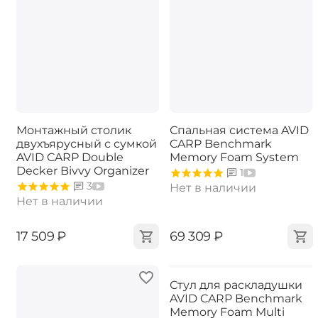
Монтажный столик
Спальная система AVID
двухъярусный с сумкой
CARP Benchmark
AVID CARP Double
Memory Foam System
Decker Bivvy Organizer
1
3
Нет в наличии
Нет в наличии
‍17 509‍
₽
‍69 309‍
₽
Стул для раскладушки
AVID CARP Benchmark
Memory Foam Multi