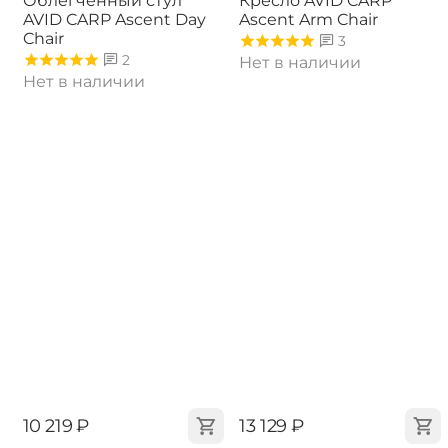
Облегченный стул
Кресло AVID CARP
AVID CARP Ascent Day
Ascent Arm Chair
Chair
3
2
Нет в наличии
Нет в наличии
‍10 219‍
₽
‍13 129‍
₽