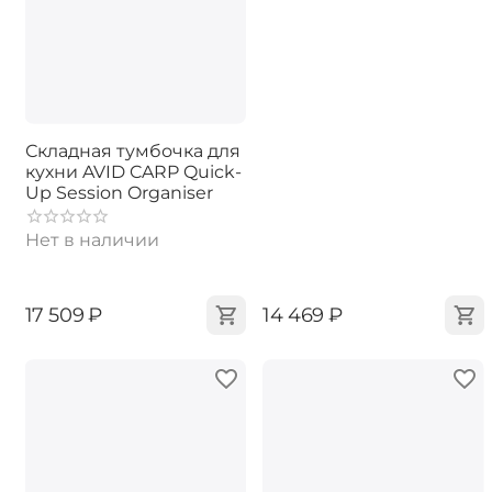
Складная тумбочка для
кухни AVID CARP Quick-
Up Session Organiser
Нет в наличии
‍17 509‍
₽
‍14 469‍
₽