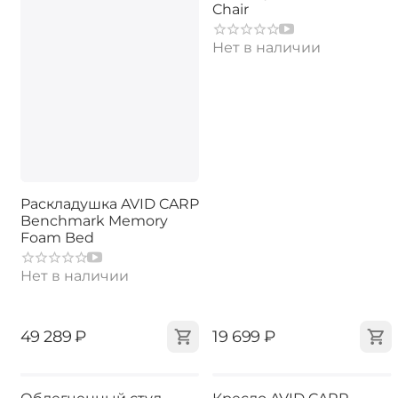
Chair
Нет в наличии
Раскладушка AVID CARP
Benchmark Memory
Foam Bed
Нет в наличии
‍49 289‍
₽
‍19 699‍
₽