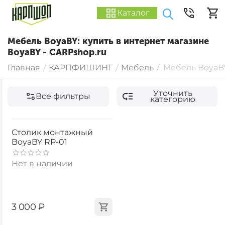
Каталог
Мебель BoyaBY: купить в интернет магазине
BoyaBY - CARPshop.ru
Главная
КАРПФИШИНГ
Мебель
Мебель BoyaB
/
/
/
Уточнить
Все фильтры
категорию
Столик монтажный
BoyaBY RP-01
Нет в наличии
‍3 000‍
₽