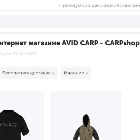
Премиум
Бренды
Скидки
Комиссио
интернет магазине AVID CARP - CARPshop
обувь AVID CARP
Бесплатная доставка
Наличие