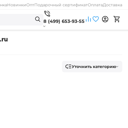
нка
Новинки
Опт
Подарочный сертификат
Оплата
Доставка
8 (499) 653-93-55
.ru
Уточнить категорию