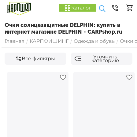
Каталог
Очки солнцезащитные DELPHIN: купить в
интернет магазине DELPHIN - CARPshop.ru
Главная
КАРПФИШИНГ
Одежда и обувь
Очки 
/
/
/
Уточнить
Все фильтры
категорию