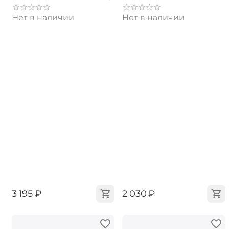
Нет в наличии
Нет в наличии
‍3 195‍
₽
‍2 030‍
₽