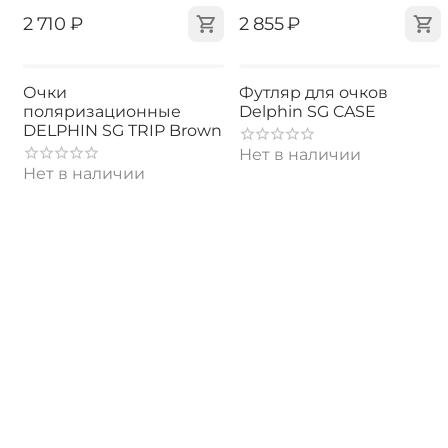
‍2 710‍
₽
‍2 855‍
₽
Очки
Футляр для очков
поляризационные
Delphin SG CASE
DELPHIN SG TRIP Brown
Нет в наличии
Нет в наличии