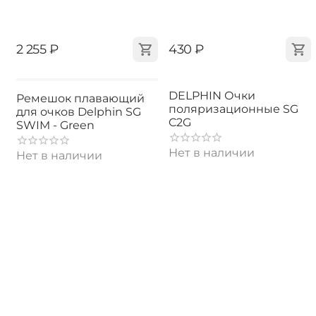
‍2 255‍
₽
‍430‍
₽
DELPHIN Очки
Ремешок плавающий
поляризационные SG
для очков Delphin SG
C2G
SWIM - Green
Нет в наличии
Нет в наличии