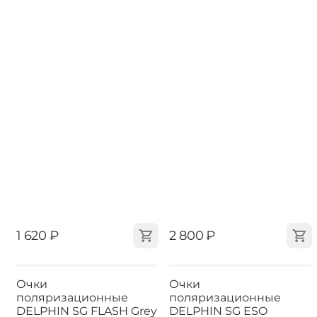
‍1 620‍
₽
‍2 800‍
₽
Очки
Очки
поляризационные
поляризационные
DELPHIN SG FLASH Grey
DELPHIN SG ESO