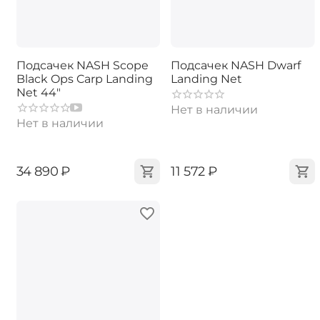
Подсачек NASH Scope
Подсачек NASH Dwarf
Black Ops Carp Landing
Landing Net
Net 44"
Нет в наличии
Нет в наличии
‍34 890‍
₽
‍11 572‍
₽