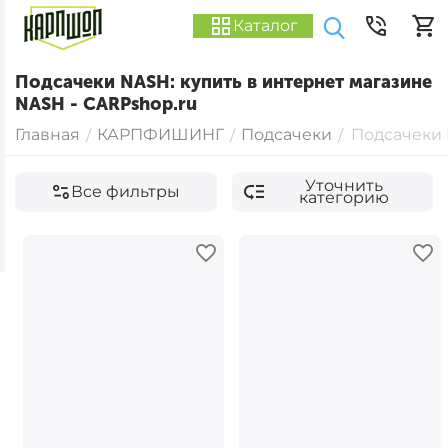
Каталог
Подсачеки NASH: купить в интернет магазине
NASH - CARPshop.ru
Главная
КАРПФИШИНГ
Подсачеки
Подсачеки
/
/
/
Уточнить
Все фильтры
категорию