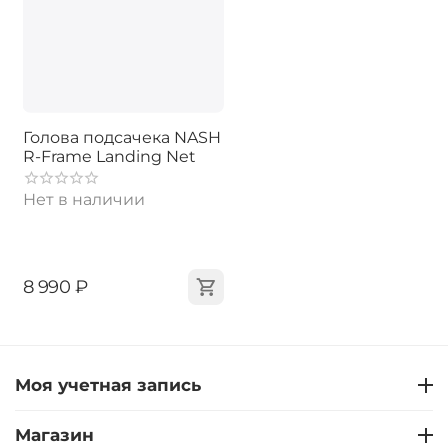
Голова подсачека NASH
R-Frame Landing Net
Нет в наличии
‍8 990‍
₽
Моя учетная запись
Магазин