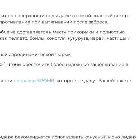
ьзит по поверхности воды даже в самый сильный ветер.
противление при вытягивании после заброса.
объеме доставляется к месту прикормки и полностью
ак пеллетс, бойлы, конопля, кукуруза, черви, частицы и
льной аэродинамической формы.
80 ⁰, чтобы обеспечить более надежное защелкивание в
брести
поплавки SPOMB
, которые не дадут Вашей ракете
-лидера рекомендуется использовать конусный моно лидер