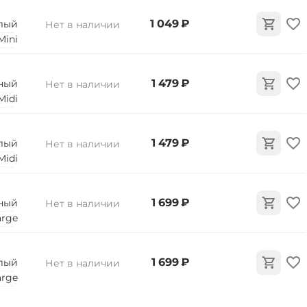
‍1 049‍
₽
лый
Нет в наличии
Mini
‍1 479‍
₽
ный
Нет в наличии
Midi
‍1 479‍
₽
лый
Нет в наличии
Midi
‍1 699‍
₽
ный
Нет в наличии
arge
‍1 699‍
₽
лый
Нет в наличии
arge