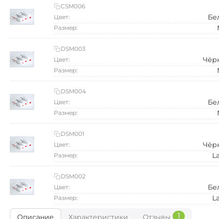
CSM006
Бе
Цвет:
Размер:
DSM003
Чёр
Цвет:
Размер:
DSM004
Бе
Цвет:
Размер:
DSM001
Чёр
Цвет:
L
Размер:
DSM002
Бе
Цвет:
L
Размер:
1
Описание
Характеристики
Отзывы