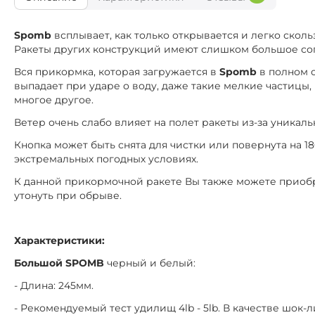
Spomb
всплывает, как только открывается и легко скол
Ракеты других конструкций имеют слишком большое со
Вся прикормка, которая загружается в
Spomb
в полном 
выпадает при ударе о воду, даже такие мелкие частицы, к
многое другое.
Ветер очень слабо влияет на полет ракеты из-за уника
Кнопка может быть снята для чистки или повернута на 1
экстремальных погодных условиях.
К данной прикормочной ракете Вы также можете прио
утонуть при обрыве.
Характеристики:
Большой SPOMB
черный и белый:
- Длина: 245мм.
- Рекомендуемый тест удилищ 4lb - 5lb. В качестве шок