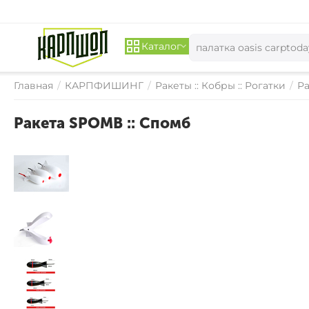
Каталог
Главная
/
КАРПФИШИНГ
/
Ракеты :: Кобры :: Рогатки
/
Ра
Ракета SPOMB :: Спомб