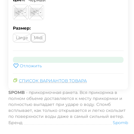
Размер:
Large
Midi
Отложить
СПИСОК ВАРИАНТОВ ТОВАРА
SPOMB
- прикормочная ракета.
Вся прикормка
в
полном объеме доставляется к месту прикормки и
полностью выпадает при ударе о воду. Спомб
в
сплывает, как только открывается и легко скользит
по поверхности воды даже в самый сильный ветер.
Бренд
Spomb