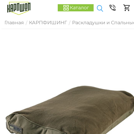
Каталог
Главная
КАРПФИШИНГ
Раскладушки и Спальны
/
/