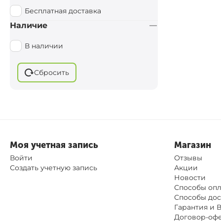
KORUM
Бесплатная доставка
Cygnet
Наличие
Caiman
В наличии
Browning
BoyaBY
Сбросить
Моя учетная запись
Магазин
Войти
Отзывы
Создать учетную запись
Акции
Новости
Способы оп
Способы дос
Гарантия и 
Договор-оф