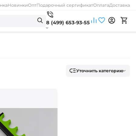
нка
Новинки
Опт
Подарочный сертификат
Оплата
Доставка
8 (499) 653-93-55
Уточнить категорию