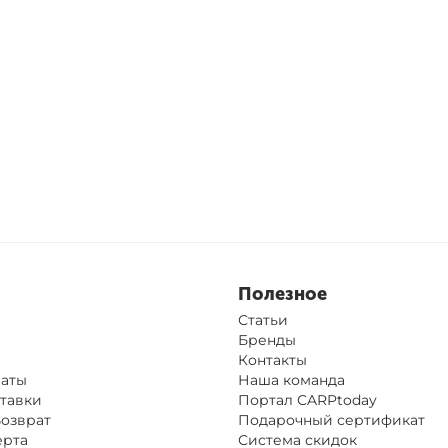
Полезное
Статьи
Бренды
Контакты
латы
Наша команда
тавки
Портал CARPtoday
Возврат
Подарочный сертификат
ерта
Система скидок