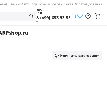
нка
Новинки
Опт
Подарочный сертификат
Оплата
Доставка
8 (499) 653-93-55
CARPshop.ru
Уточнить категорию