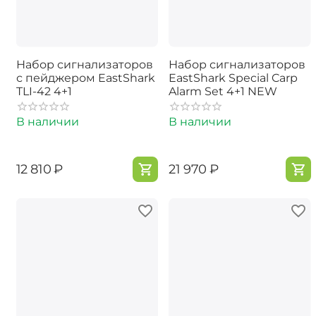
Набор сигнализаторов
Набор сигнализаторов
с пейджером EastShark
EastShark Special Carp
TLI-42 4+1
Alarm Set 4+1 NEW
В наличии
В наличии
‍12 810‍
₽
‍21 970‍
₽