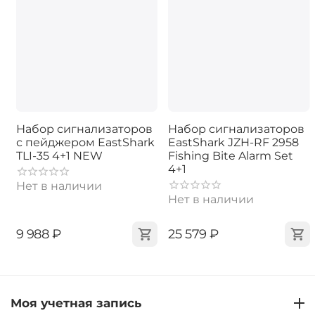
Набор сигнализаторов
Набор сигнализаторов
с пейджером EastShark
EastShark JZH-RF 2958
TLI-35 4+1 NEW
Fishing Bite Alarm Set
4+1
Нет в наличии
Нет в наличии
‍9 988‍
₽
‍25 579‍
₽
Моя учетная запись