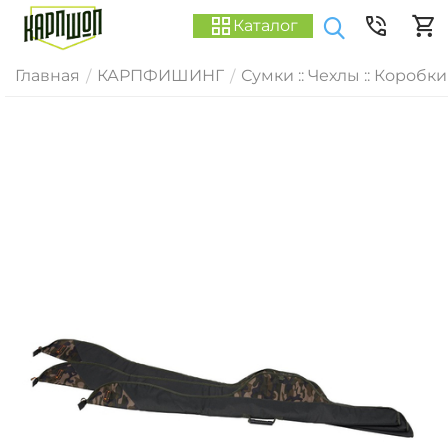
Каталог
Главная
КАРПФИШИНГ
Сумки :: Чехлы :: Коробки
/
/