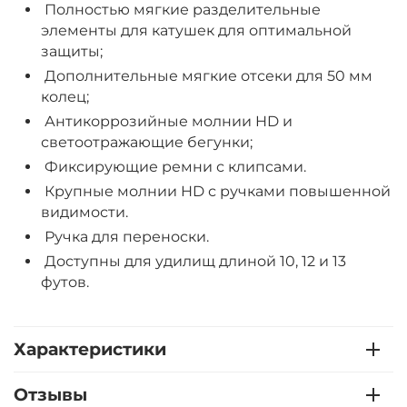
Полностью мягкие разделительные
элементы для катушек для оптимальной
защиты;
Дополнительные мягкие отсеки для 50 мм
колец;
Антикоррозийные молнии HD и
светоотражающие бегунки;
Фиксирующие ремни с клипсами.
Крупные молнии HD с ручками повышенной
видимости.
Ручка для переноски.
Доступны для удилищ длиной 10, 12 и 13
футов.
Характеристики
Отзывы