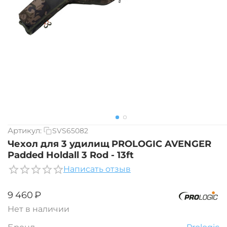
Артикул:
SVS65082
Чехол для 3 удилищ PROLOGIC AVENGER
Padded Holdall 3 Rod - 13ft
Написать отзыв
‍9 460‍
₽
Нет в наличии