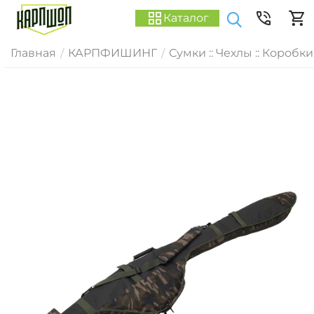
Каталог
Главная
КАРПФИШИНГ
Сумки :: Чехлы :: Коробки
/
/