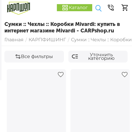
Каталог
Сумки :: Чехлы :: Коробки Mivardi: купить в
интернет магазине Mivardi - CARPshop.ru
Главная
КАРПФИШИНГ
Сумки :: Чехлы :: Коробки
/
/
Уточнить
Все фильтры
категорию