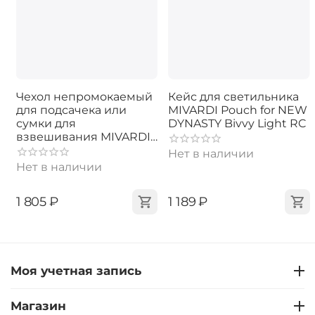
Чехол непромокаемый
Кейс для светильника
для подсачека или
MIVARDI Pouch for NEW
сумки для
DYNASTY Bivvy Light RC
взвешивания MIVARDI
Stink Bag
Нет в наличии
Нет в наличии
‍1 805‍
₽
‍1 189‍
₽
Моя учетная запись
Магазин