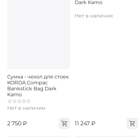
Dark Kamo
Нет в наличии
Сумка - чехол для стоек
KORDA Compac
Bankstick Bag Dark
Kamo
Нет в наличии
‍2 750‍
₽
‍11 247‍
₽