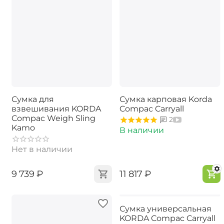
Сумка для
Сумка карповая Korda
взвешивания KORDA
Compac Carryall
Compac Weigh Sling
2
Kamo
В наличии
Нет в наличии
‍9 739‍
₽
‍11 817‍
₽
Сумка универсальная
KORDA Compac Carryall