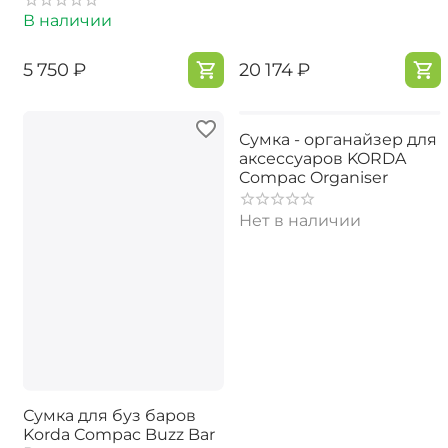
В наличии
‍5 750‍
₽
‍20 174‍
₽
Сумка - органайзер для
аксессуаров KORDA
Compac Organiser
Нет в наличии
Сумка для буз баров
Korda Compac Buzz Bar