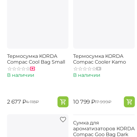
Термосумка KORDA
Термосумка KORDA
Compac Cool Bag Small
Compac Cooler Kamo
В наличии
В наличии
‍2 677‍
₽
‍10 799‍
₽
‍4 118‍
₽
‍17 999‍
₽
Сумка для
ароматизаторов KORDA
Compac Goo Bag Dark