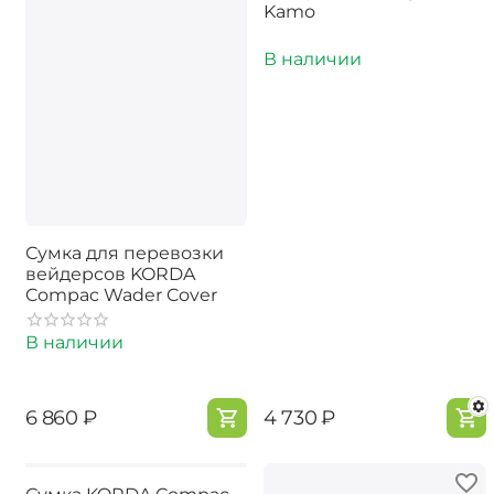
Kamo
В наличии
Сумка для перевозки
вейдерсов KORDA
Compac Wader Cover
В наличии
‍6 860‍
₽
‍4 730‍
₽