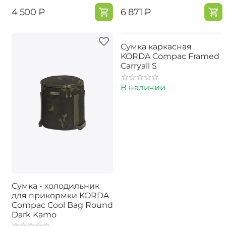
‍4 500‍
₽
‍6 871‍
₽
Сумка каркасная
KORDA Compac Framed
Carryall S
В наличии
Сумка - холодильник
для прикормки KORDA
Compac Cool Bag Round
Dark Kamo