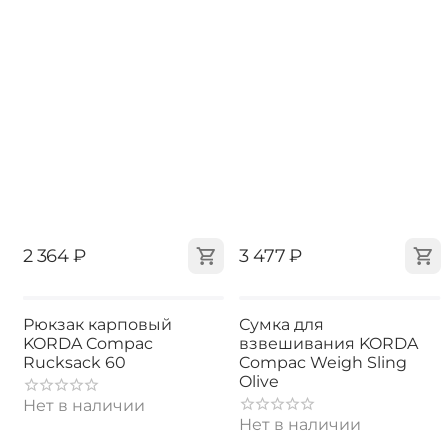
‍2 364‍
₽
‍3 477‍
₽
Рюкзак карповый
Сумка для
KORDA Compac
взвешивания KORDA
Rucksack 60
Compac Weigh Sling
Olive
Нет в наличии
Нет в наличии