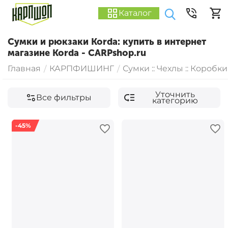
Каталог
Сумки и рюкзаки Korda: купить в интернет
магазине Korda - CARPshop.ru
Главная
КАРПФИШИНГ
Сумки :: Чехлы :: Коробки
/
/
Уточнить
Все фильтры
категорию
-45%