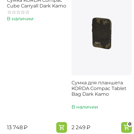
Сумка KORDA Compac
Cube Carryall Dark Kamo
В наличии
Сумка для планшета
KORDA Compac Tablet
Bag Dark Kamo
В наличии
‍13 748‍
₽
‍2 249‍
₽