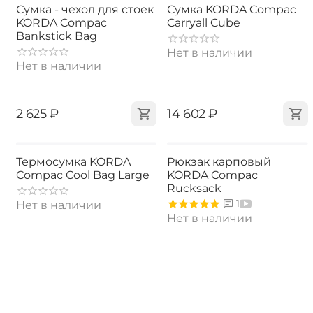
Сумка - чехол для стоек
Сумка KORDA Compac
KORDA Compac
Carryall Cube
Bankstick Bag
Нет в наличии
Нет в наличии
‍2 625‍
₽
‍14 602‍
₽
Термосумка KORDA
Рюкзак карповый
Compac Cool Bag Large
KORDA Compac
Rucksack
1
Нет в наличии
Нет в наличии