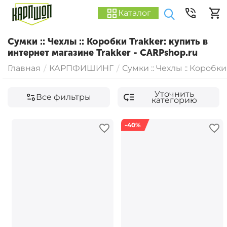
Каталог
Сумки :: Чехлы :: Коробки Trakker: купить в
интернет магазине Trakker - CARPshop.ru
Главная
КАРПФИШИНГ
Сумки :: Чехлы :: Коробки
/
/
Уточнить
Все фильтры
категорию
-40%