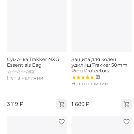
Сумочка Trakker NXG
Защита для колец
Essentials Bag
удилищ Trakker 50mm
Ring Protectors
1
Нет в наличии
Нет в наличии
‍3 119‍
₽
‍1 689‍
₽