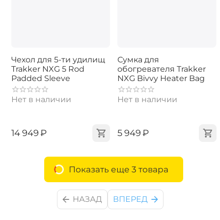
Чехол для 5-ти удилищ
Сумка для
Trakker NXG 5 Rod
обогревателя Trakker
Padded Sleeve
NXG Bivvy Heater Bag
Нет в наличии
Нет в наличии
‍14 949‍
₽
‍5 949‍
₽
Показать еще 3 товара
НАЗАД
ВПЕРЕД