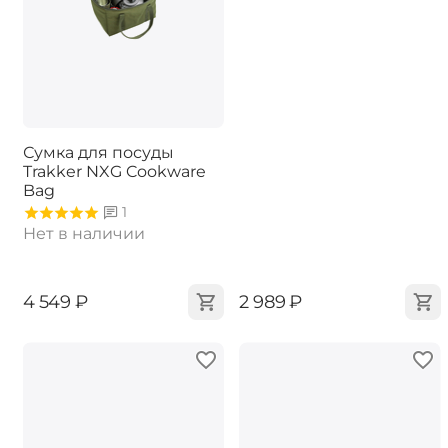
Сумка для посуды
Trakker NXG Cookware
Bag
1
Нет в наличии
‍4 549‍
₽
‍2 989‍
₽