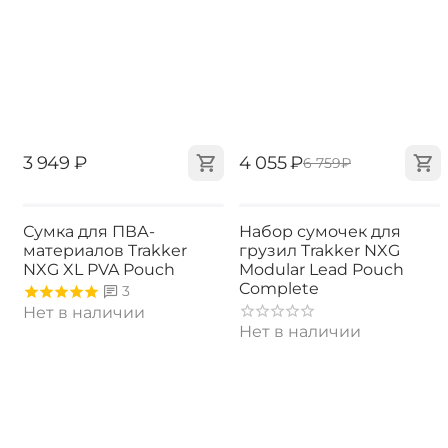
‍3 949‍
₽
‍4 055‍
₽
‍6 759‍
₽
Сумка для ПВА-
Набор сумочек для
материалов Trakker
грузил Trakker NXG
NXG XL PVA Pouch
Modular Lead Pouch
Complete
3
Нет в наличии
Нет в наличии