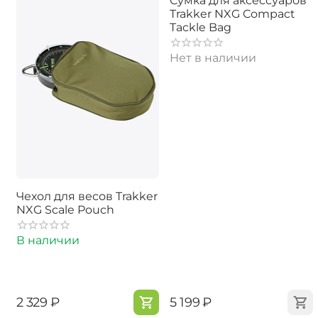
Сумка для аксессуаров
Trakker NXG Compact
Tackle Bag
Нет в наличии
Чехол для весов Trakker
NXG Scale Pouch
В наличии
‍2 329‍
₽
‍5 199‍
₽