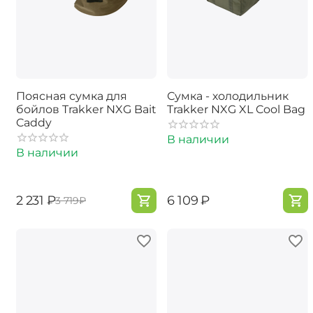
Поясная сумка для
Сумка - холодильник
бойлов Trakker NXG Bait
Trakker NXG XL Cool Bag
Caddy
В наличии
В наличии
‍2 231‍
₽
‍6 109‍
₽
‍3 719‍
₽