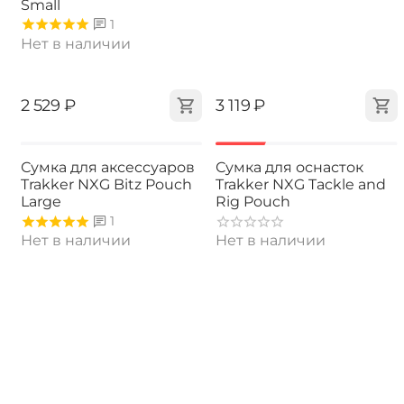
Small
1
Нет в наличии
‍2 529‍
₽
‍3 119‍
₽
-40%
Сумка для аксессуаров
Сумка для оснасток
Trakker NXG Bitz Pouch
Trakker NXG Tackle and
Large
Rig Pouch
1
Нет в наличии
Нет в наличии