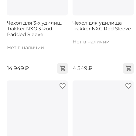
Чехол для 3-х удилищ
Чехол для удилища
Trakker NXG 3 Rod
Trakker NXG Rod Sleeve
Padded Sleeve
Нет в наличии
Нет в наличии
‍14 949‍
₽
‍4 549‍
₽