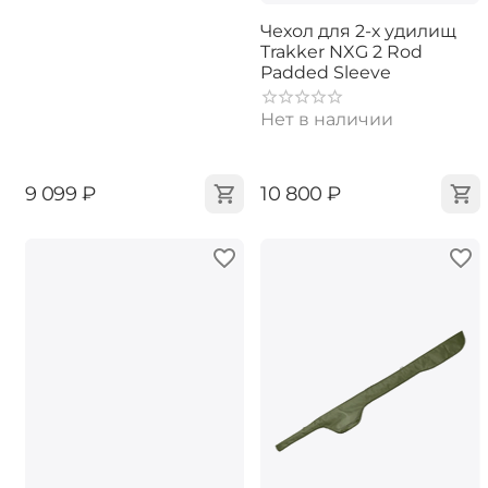
Чехол для 2-х удилищ
Trakker NXG 2 Rod
Padded Sleeve
Нет в наличии
‍9 099‍
₽
‍10 800‍
₽