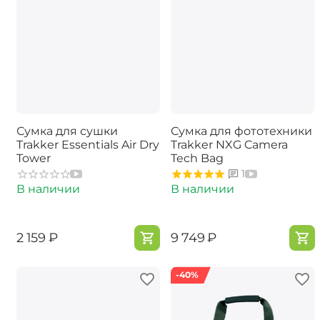
Сумка для сушки
Сумка для фототехники
Trakker Essentials Air Dry
Trakker NXG Camera
Tower
Tech Bag
1
В наличии
В наличии
‍2 159‍
₽
‍9 749‍
₽
-40%