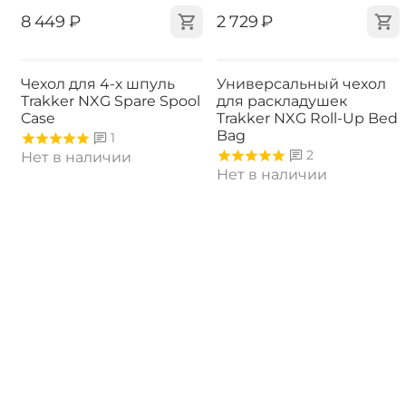
‍8 449‍
₽
‍2 729‍
₽
Чехол для 4-х шпуль
Универсальный чехол
Trakker NXG Spare Spool
для раскладушек
Case
Trakker NXG Roll-Up Bed
Bag
1
2
Нет в наличии
Нет в наличии