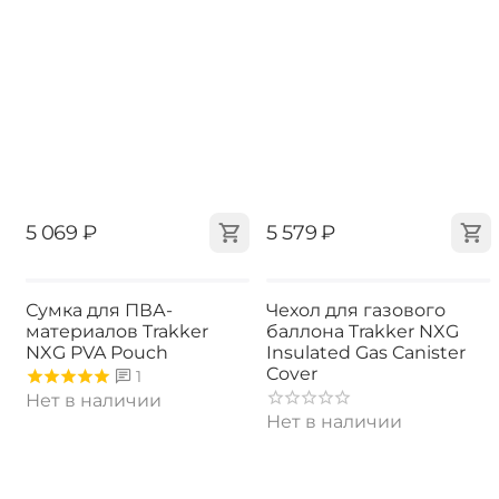
‍5 069‍
₽
‍5 579‍
₽
Сумка для ПВА-
Чехол для газового
материалов Trakker
баллона Trakker NXG
NXG PVA Pouch
Insulated Gas Canister
Cover
1
Нет в наличии
Нет в наличии