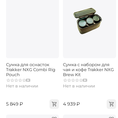
Сумка для оснасток
Сумка с набором для
Trakker NXG Combi Rig
чая и кофе Trakker NXG
Pouch
Brew Kit
Нет в наличии
Нет в наличии
‍5 849‍
₽
‍4 939‍
₽