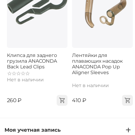
Клипса для заднего
Лентяйки для
грузила ANACONDA
плавающих насадок
Back Lead Clips
ANACONDA Pop Up
Aligner Sleeves
Нет в наличии
Нет в наличии
‍260‍
₽
‍410‍
₽
Моя учетная запись