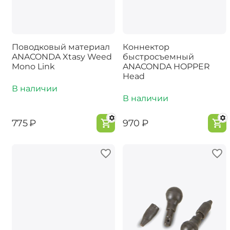
Поводковый материал
Коннектор
ANACONDA Xtasy Weed
быстросъемный
Mono Link
ANACONDA HOPPER
Head
В наличии
В наличии
‍775‍
₽
‍970‍
₽