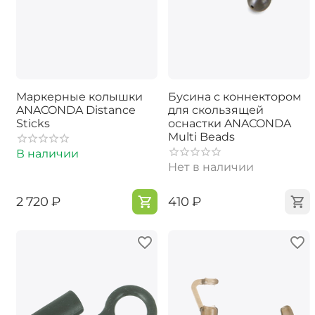
Маркерные колышки
Бусина с коннектором
ANACONDA Distance
для скользящей
Sticks
оснастки ANACONDA
Multi Beads
В наличии
Нет в наличии
‍2 720‍
₽
‍410‍
₽