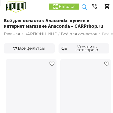
Каталог
Всё для оснасток Anaconda: купить в
интернет магазине Anaconda - CARPshop.ru
Главная
КАРПФИШИНГ
Всё для оснасток
Всё 
/
/
/
Уточнить
Все фильтры
категорию