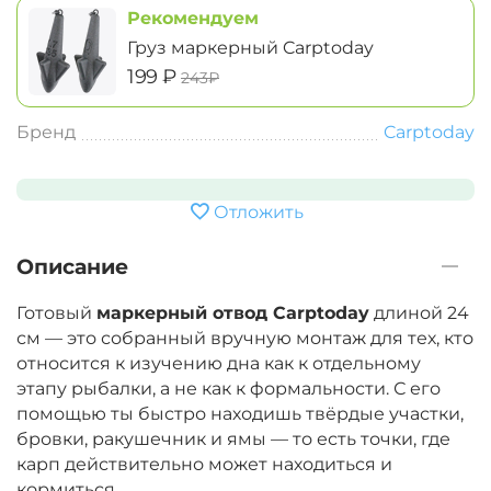
Рекомендуем
Груз маркерный Carptoday
‍199‍
₽
‍243‍
₽
Бренд
Carptoday
Отложить
Описание
Готовый
маркерный отвод Carptoday
длиной 24
см — это собранный вручную монтаж для тех, кто
относится к изучению дна как к отдельному
этапу рыбалки, а не как к формальности. С его
помощью ты быстро находишь твёрдые участки,
бровки, ракушечник и ямы — то есть точки, где
карп действительно может находиться и
кормиться.