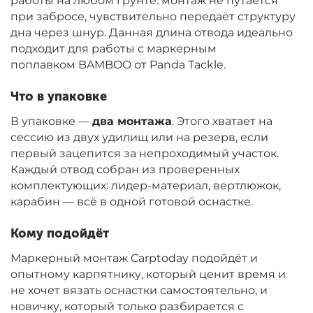
работы на любом грунте: монтаж не путается
при забросе, чувствительно передаёт структуру
дна через шнур. Данная длина отвода идеально
подходит для работы с маркерным
поплавком BAMBOO от Panda Tackle.
Что в упаковке
В упаковке —
два монтажа
. Этого хватает на
сессию из двух удилищ или на резерв, если
первый зацепится за непроходимый участок.
Каждый отвод собран из проверенных
комплектующих: лидер-материал, вертлюжок,
карабин — всё в одной готовой оснастке.
Кому подойдёт
Маркерный монтаж Carptoday подойдёт и
опытному карпятнику, который ценит время и
не хочет вязать оснастки самостоятельно, и
новичку, который только разбирается с