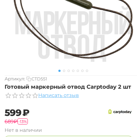
Артикул:
CTD551
Готовый маркерный отвод Carptoday 2 шт
Написать отзыв
‍599‍
₽
‍689‍
₽
-13%
Нет в наличии