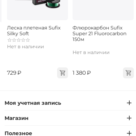
Леска плетеная Sufix
Флюрокарбон Sufix
Silky Soft
Super 21 Fluorocarbon
150м
Нет в наличии
Нет в наличии
‍729‍
₽
‍1 380‍
₽
Моя учетная запись
Магазин
Полезное