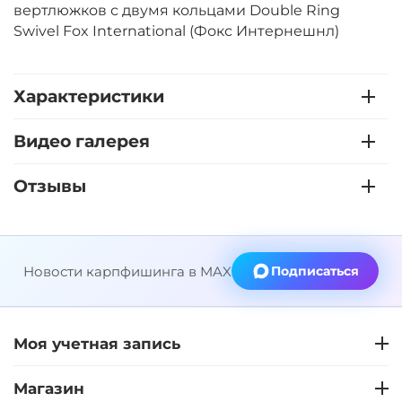
вертлюжков с двумя кольцами Double Ring
Swivel Fox International (Фокс Интернешнл)
Характеристики
Видео галерея
Отзывы
Новости карпфишинга в MAX
Подписаться
Моя учетная запись
Магазин