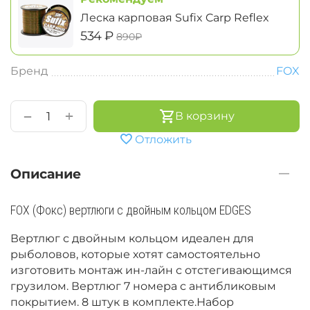
Леска карповая Sufix Carp Reflex
‍534‍
₽
‍890‍
₽
Бренд
FOX
+
−
В корзину
Отложить
Описание
FOX (Фокс) вертлюги с двойным кольцом EDGES
Вертлюг с двойным кольцом идеален для
рыболовов, которые хотят самостоятельно
изготовить монтаж ин-лайн с отстегивающимся
грузилом. Вертлюг 7 номера с антибликовым
покрытием. 8 штук в комплекте.Набор