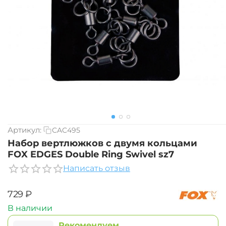
Артикул:
CAC495
Набор вертлюжков с двумя кольцами
FOX EDGES Double Ring Swivel sz7
Написать отзыв
‍729‍
₽
В наличии
Рекомендуем