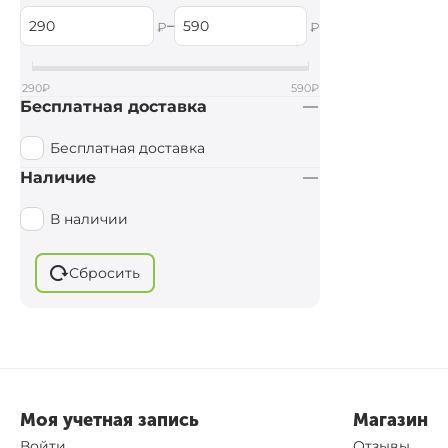
Map
–
₽
₽
Gardner Tackle
Mora Ice
290
₽
590
₽
Бесплатная доставка
Бесплатная доставка
Наличие
В наличии
Сбросить
Моя учетная запись
Магазин
Войти
Отзывы