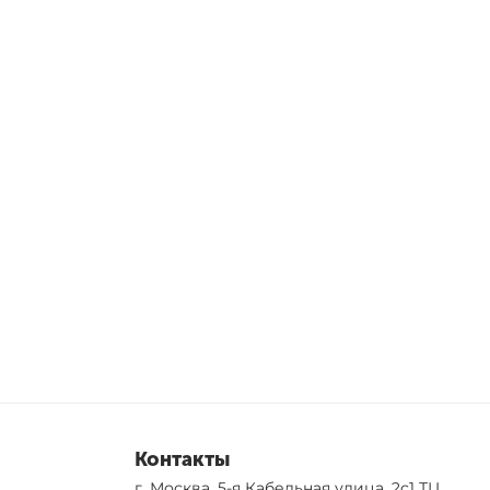
Контакты
г. Москва, 5-я Кабельная улица, 2с1 ТЦ