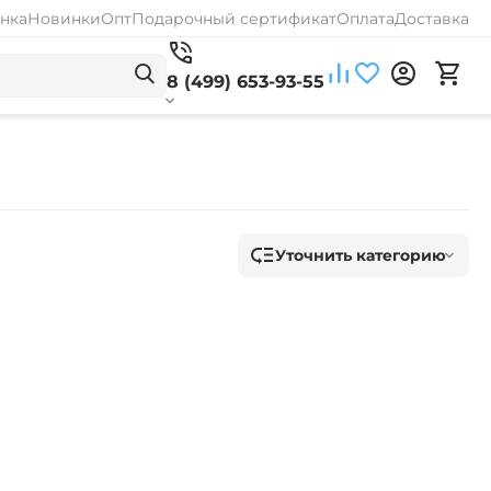
нка
Новинки
Опт
Подарочный сертификат
Оплата
Доставка
8 (499) 653-93-55
Уточнить категорию