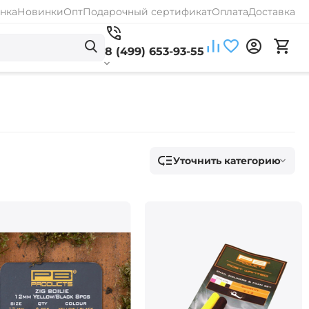
нка
Новинки
Опт
Подарочный сертификат
Оплата
Доставка
8 (499) 653-93-55
Уточнить категорию