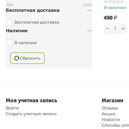
355
₽
1270
₽
В наличии
Бесплатная доставка
‍450‍
₽
Бесплатная доставка
+
−
Наличие
В наличии
Сбросить
Моя учетная запись
Магазин
Войти
Отзывы
Создать учетную запись
Акции
Новости
Способы оп