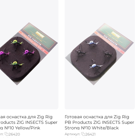
ая оснастка для Zig Rig
Готовая оснастка для Zig Rig
oducts ZIG INSECTS Super
PB Products ZIG INSECTS Super
g №10 Yellow/Pink
Strong №10 White/Black
л:
26420
Артикул:
26421