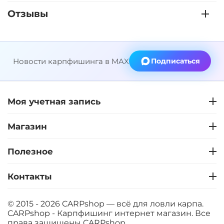
Отзывы
Новости карпфишинга в MAX
Подписаться
Моя учетная запись
Магазин
Полезное
Контакты
© 2015 - 2026 CARPshop — всё для ловли карпа.
CARPshop - Карпфишинг интернет магазин. Все
права защищены
CARPshop