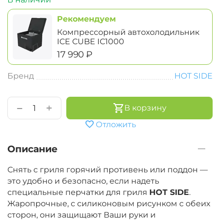
Рекомендуем
Компрессорный автохолодильник
ICE CUBE IC1000
‍17 990‍
₽
Бренд
HOT SIDE
+
−
В корзину
Отложить
Описание
Снять с гриля горячий противень или поддон —
это удобно и безопасно, если надеть
специальные перчатки для гриля
HOT SIDE
.
Жаропрочные, с силиконовым рисунком с обеих
сторон, они защищают Ваши руки и