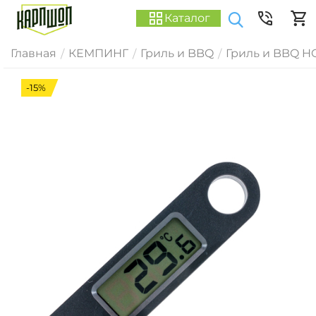
Каталог
Главная
КЕМПИНГ
Гриль и BBQ
Гриль и BBQ H
/
/
/
-15%