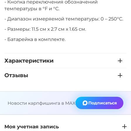
- Кнопка переключения обозначений
температуры в °F и °C.
- Диапазон измеряемой температуры: 0 – 250°C.
- Размеры: 11.5 см х 2.7 см х 1.65 см.
- Батарейка в комплекте.
Характеристики
Отзывы
Новости карпфишинга в MAX
Подписаться
Моя учетная запись