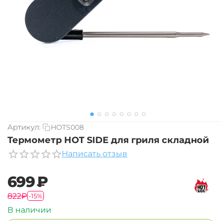
Артикул:
HOTS008
Термометр HOT SIDE для гриля складной
Написать отзыв
‍699‍
₽
‍822‍
₽
-15%
В наличии