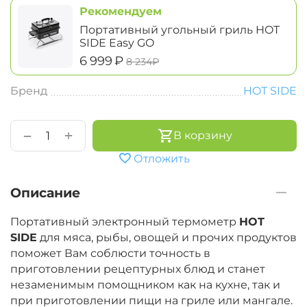
Рекомендуем
Портативный угольный гриль HOT
SIDE Easy GO
‍6 999‍
₽
‍8 234‍
₽
Бренд
HOT SIDE
+
−
В корзину
Отложить
Описание
Портативный электронный термометр
HOT
SIDE
для мяса, рыбы, овощей и прочих продуктов
поможет Вам соблюсти точность в
приготовлении рецептурных блюд и станет
незаменимым помощником как на кухне, так и
при приготовлении пищи на гриле или мангале.