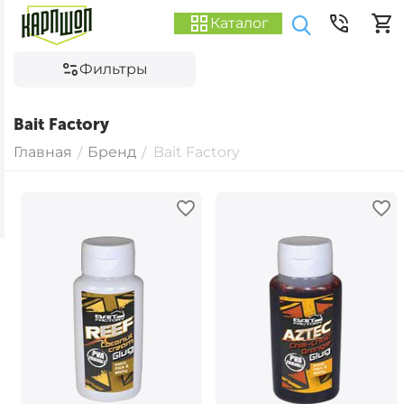
Каталог
Фильтры
Bait Factory
Главная
Бренд
Bait Factory
/
/