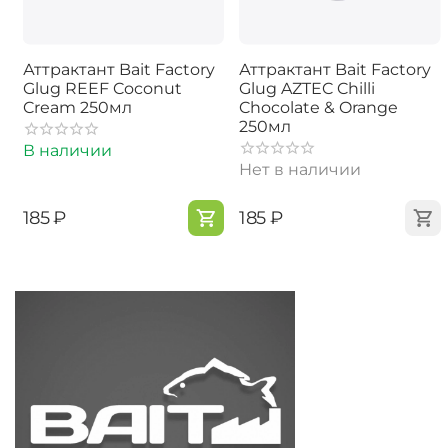
Аттрактант Bait Factory
Аттрактант Bait Factory
Glug REEF Coconut
Glug AZTEC Chilli
Cream 250мл
Chocolate & Orange
250мл
В наличии
Нет в наличии
‍185‍
₽
‍185‍
₽