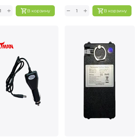
+
+
−
В корзину
В корзину