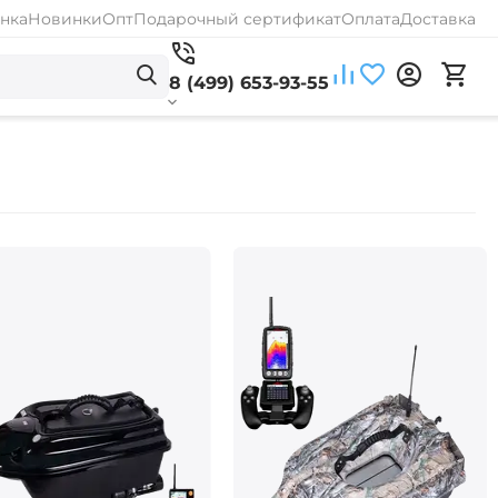
нка
Новинки
Опт
Подарочный сертификат
Оплата
Доставка
8 (499) 653-93-55