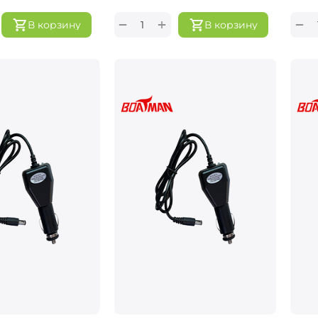
+
−
−
В корзину
В корзину