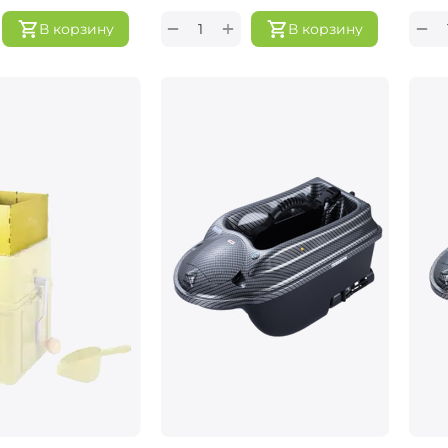
+
−
−
В корзину
В корзину