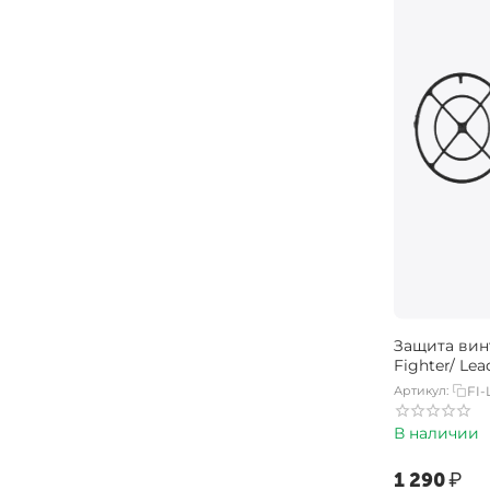
Защита вин
Fighter/ Lea
Артикул:
FI-
В наличии
‍1 290‍
₽