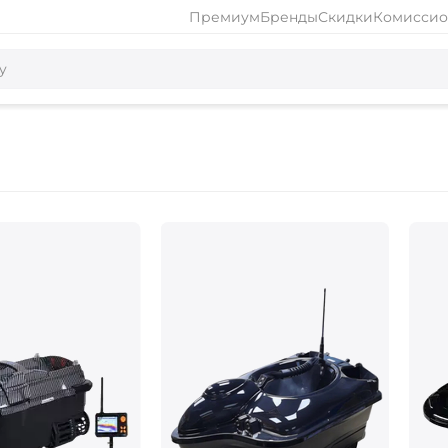
Премиум
Бренды
Скидки
Комиссио