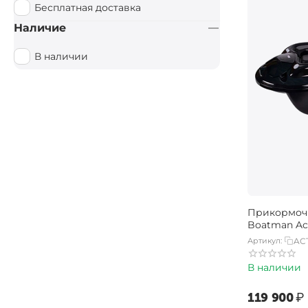
Бесплатная доставка
Наличие
В наличии
Прикормоч
Boatman Act
Артикул:
AC
В наличии
‍119 900‍
₽