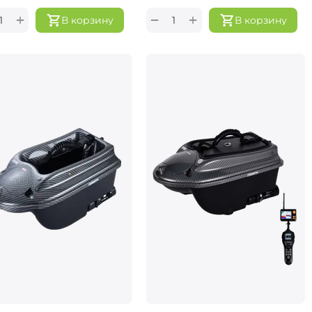
+
+
−
В корзину
В корзину