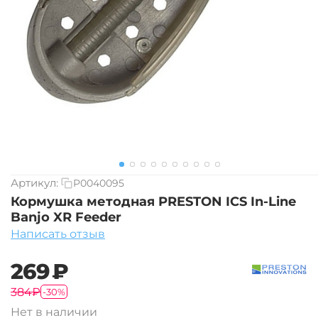
Артикул:
P0040095
Кормушка методная PRESTON ICS In-Line
Banjo XR Feeder
Написать отзыв
‍269‍
₽
‍384‍
₽
-30%
Нет в наличии