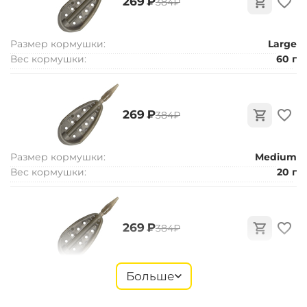
‍269‍
₽
‍384‍
₽
Размер кормушки:
Large
Вес кормушки:
60 г
‍269‍
₽
‍384‍
₽
Размер кормушки:
Medium
Вес кормушки:
20 г
‍269‍
₽
‍384‍
₽
Размер кормушки:
Large
Больше
Вес кормушки:
30 г