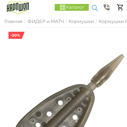
Каталог
Главная
ФИДЕР и МАТЧ
Кормушки
Кормушки P
/
/
/
-30%