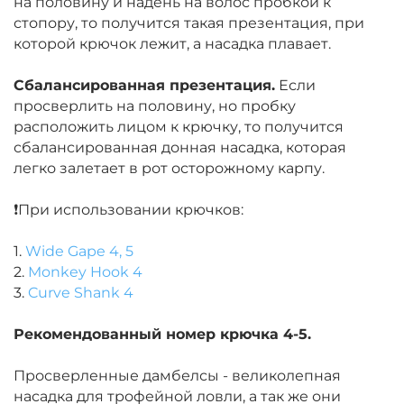
на половину и надень на волос пробкой к
стопору, то получится такая презентация, при
которой крючок лежит, а насадка плавает.
Сбалансированная презентация.
Если
просверлить на половину, но пробку
расположить лицом к крючку, то получится
сбалансированная донная насадка, которая
легко залетает в рот осторожному карпу.
❗️При использовании крючков:
1.
Wide Gape 4, 5
2.
Monkey Hook 4
3.
Curve Shank 4
Рекомендованный номер крючка 4-5.
Просверленные дамбелсы - великолепная
насадка для трофейной ловли, а так же они