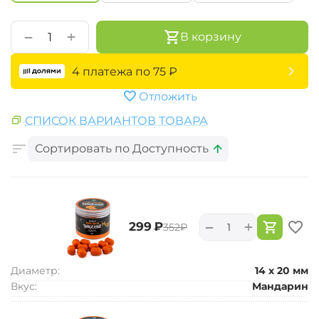
+
−
В корзину
4 платежа по
75
₽
Отложить
СПИСОК ВАРИАНТОВ ТОВАРА
Сортировать по Доступность
+
−
‍299‍
₽
‍352‍
₽
Диаметр:
14 х 20 мм
Вкус:
Мандарин