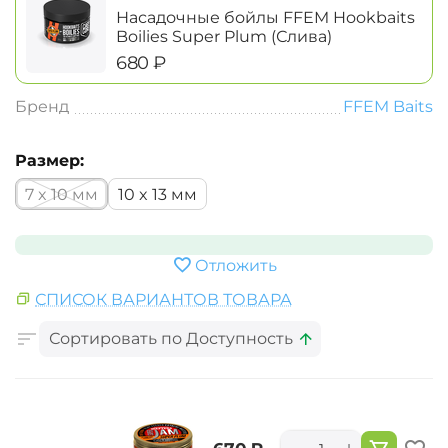
Насадочные бойлы FFEM Hookbaits
Boilies Super Plum (Слива)
‍680‍
₽
Бренд
FFEM Baits
Размер:
7 x 10 мм
10 x 13 мм
Отложить
СПИСОК ВАРИАНТОВ ТОВАРА
Сортировать по Доступность