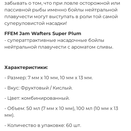
забывать о том, что при ловле осторожной или
пассивной рыбы именно бойлы нейтральной
плавучести могут выступать в роли той самой
суперуловистой насадки!
FFEM Jam Wafters Super
Plum
- суператтрактивные насадочные бойлы
нейтральной плавучести с ароматом сливы.
Характеристики:
- Размер:
7
мм x 10 мм,
10 мм x 13 мм.
- Вкус:
Фруктовый / Кислый
.
- Цвет: комбинированный.
- Объем:
50 мл (7 мм x 10 мм),
100 мл (
10 мм x 13
мм)
.
- Количество в упаковке: 60 шт.