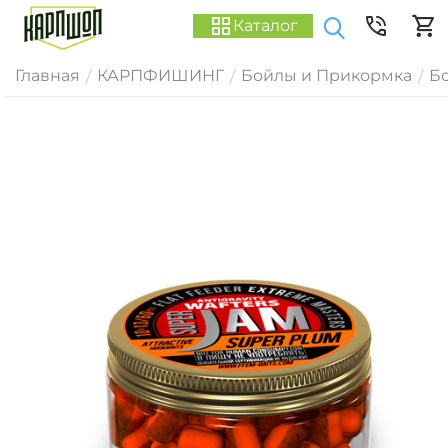
Каталог
Главная
КАРПФИШИНГ
Бойлы и Прикормка
Б
/
/
/