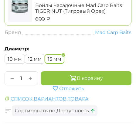
Бойлы насадочные Mad Carp Baits
TIGER NUT (Тигровый Орех)
‍699‍
₽
Бренд
Mad Carp Baits
Диаметр:
10 мм
12 мм
15 мм
+
−
В корзину
Отложить
СПИСОК ВАРИАНТОВ ТОВАРА
Сортировать по Доступность