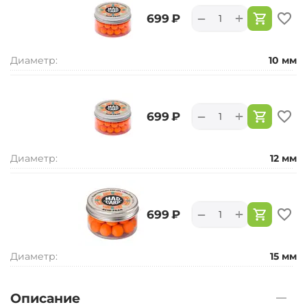
+
−
‍699‍
₽
Диаметр:
10 мм
+
−
‍699‍
₽
Диаметр:
12 мм
+
−
‍699‍
₽
Диаметр:
15 мм
Описание