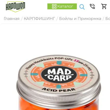
Каталог
Главная
КАРПФИШИНГ
Бойлы и Прикормка
Б
/
/
/