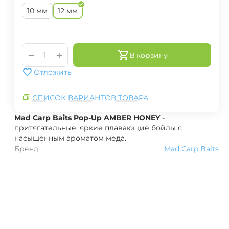
10 мм
12 мм
+
−
В корзину
Отложить
СПИСОК ВАРИАНТОВ ТОВАРА
Mad Carp Baits Pop-Up AMBER HONEY
-
притягательные, яркие плавающие бойлы с
насыщенным ароматом меда.
Бренд
Mad Carp Baits