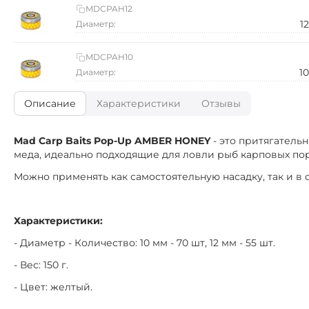
MDCPAH12
1
Диаметр:
MDCPAH10
1
Диаметр:
Описание
Характеристики
Отзывы
Mad Carp Baits Pop-Up AMBER HONEY
- это притягатель
меда, идеально подходящие для ловли рыб карповых по
Можно применять как самостоятельную насадку, так и 
Характеристики:
- Диаметр - Количество: 10 мм - 70 шт, 12 мм - 55 шт.
- Вес: 150 г.
- Цвет: желтый.