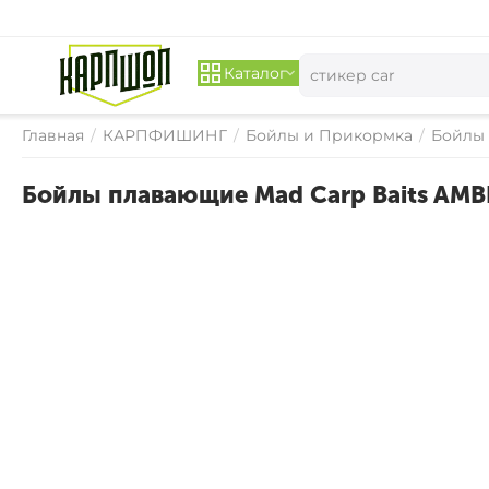
Каталог
Главная
/
КАРПФИШИНГ
/
Бойлы и Прикормка
/
Бойлы
Бойлы плавающие Mad Carp Baits AMB