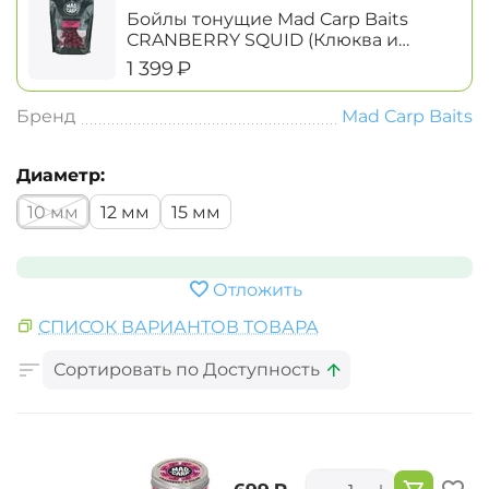
Бойлы тонущие Mad Carp Baits
CRANBERRY SQUID (Клюква и
Кальмар) 1кг
‍1 399‍
₽
Бренд
Mad Carp Baits
Диаметр:
10 мм
12 мм
15 мм
Отложить
СПИСОК ВАРИАНТОВ ТОВАРА
Сортировать по Доступность