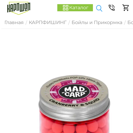
Каталог
Главная
КАРПФИШИНГ
Бойлы и Прикормка
Б
/
/
/