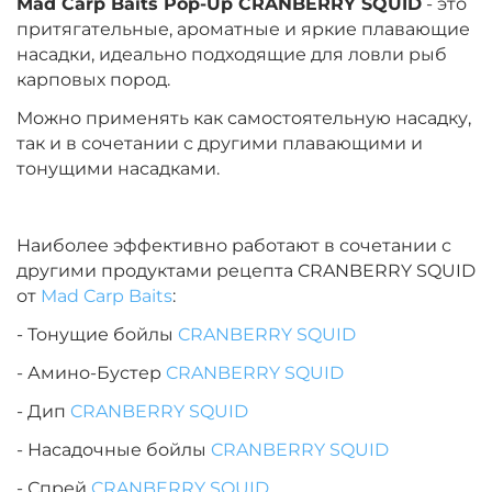
Mad Carp Baits Pop-Up CRANBERRY SQUID
- это
притягательные, ароматные и яркие плавающие
насадки, идеально подходящие для ловли рыб
карповых пород.
Можно применять как самостоятельную насадку,
так и в сочетании с другими плавающими и
тонущими насадками.
Наиболее эффективно работают в сочетании с
другими продуктами рецепта CRANBERRY SQUID
от
Mad Carp Baits
:
- Тонущие бойлы
CRANBERRY SQUID
- Амино-Бустер
CRANBERRY SQUID
- Дип
CRANBERRY SQUID
- Насадочные бойлы
CRANBERRY SQUID
- Спрей
CRANBERRY SQUID