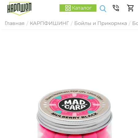
Каталог
Главная
КАРПФИШИНГ
Бойлы и Прикормка
Б
/
/
/