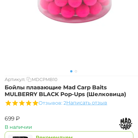
Артикул:
MDCPMB10
Бойлы плавающие Mad Carp Baits
MULBERRY BLACK Pop-Ups (Шелковица)
Написать отзыв
Отзывов: 2
‍699‍
₽
В наличии
Рекомендуем