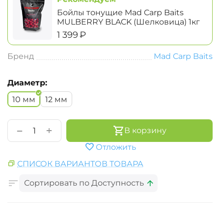
Бойлы тонущие Mad Carp Baits
MULBERRY BLACK (Шелковица) 1кг
‍1 399‍
₽
Бренд
Mad Carp Baits
Диаметр:
10 мм
12 мм
+
−
В корзину
Отложить
СПИСОК ВАРИАНТОВ ТОВАРА
Сортировать по Доступность