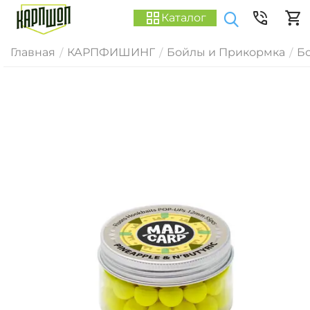
Каталог
Главная
КАРПФИШИНГ
Бойлы и Прикормка
Б
/
/
/