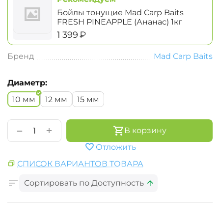
Бойлы тонущие Mad Carp Baits
FRESH PINEAPPLE (Ананас) 1кг
‍1 399‍
₽
Бренд
Mad Carp Baits
Диаметр:
10 мм
12 мм
15 мм
+
−
В корзину
Отложить
СПИСОК ВАРИАНТОВ ТОВАРА
Сортировать по Доступность