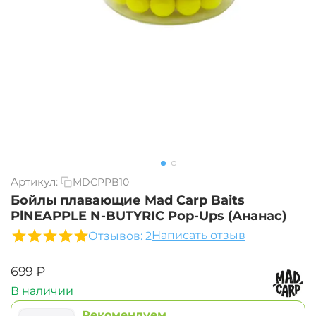
Артикул:
MDCPPB10
Бойлы плавающие Mad Carp Baits
PlNEAPPLE N-BUTYRIC Pop-Ups (Ананас)
Написать отзыв
Отзывов: 2
‍699‍
₽
В наличии
Рекомендуем