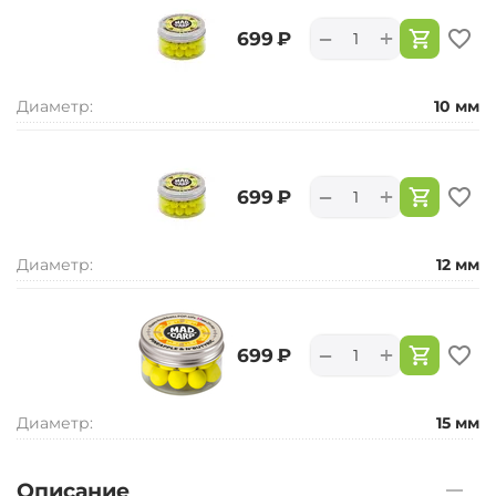
+
−
‍699‍
₽
Диаметр:
10 мм
+
−
‍699‍
₽
Диаметр:
12 мм
+
−
‍699‍
₽
Диаметр:
15 мм
Описание